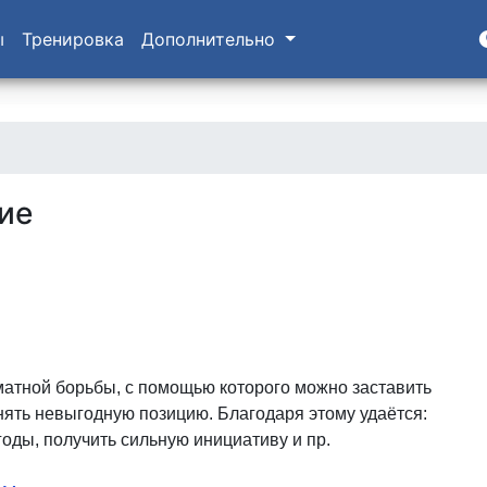
ы
Тренировка
Дополнительно
ие
матной борьбы, с помощью которого можно заставить
нять невыгодную позицию. Благодаря этому удаётся:
оды, получить сильную инициативу и пр.