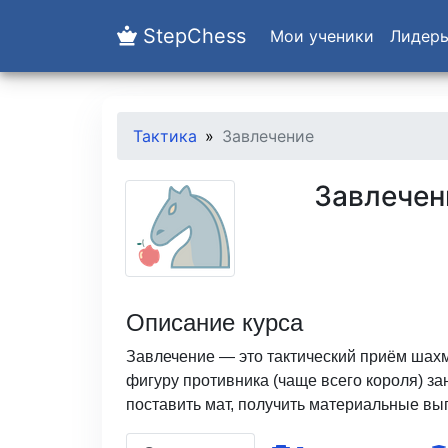
StepChess
Мои ученики
Лидер
Тактика
Завлечение
Завлечен
Описание курса
Завлечение — это тактический приём шах
фигуру противника (чаще всего короля) за
поставить мат, получить материальные выг