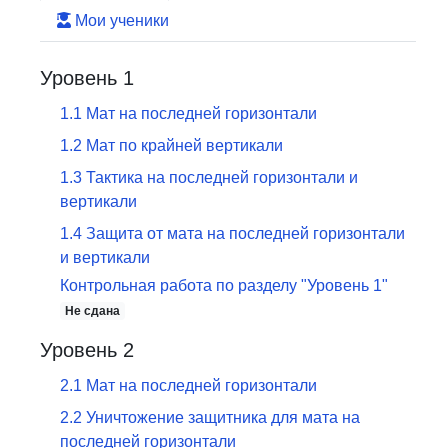
Мои ученики
Уровень 1
1
.
1
Мат на последней горизонтали
1
.
2
Мат по крайней вертикали
1
.
3
Тактика на последней горизонтали и
вертикали
1
.
4
Защита от мата на последней горизонтали
и вертикали
Контрольная работа по разделу
"
Уровень 1
"
Не сдана
Уровень 2
2
.
1
Мат на последней горизонтали
2
.
2
Уничтожение защитника для мата на
последней горизонтали