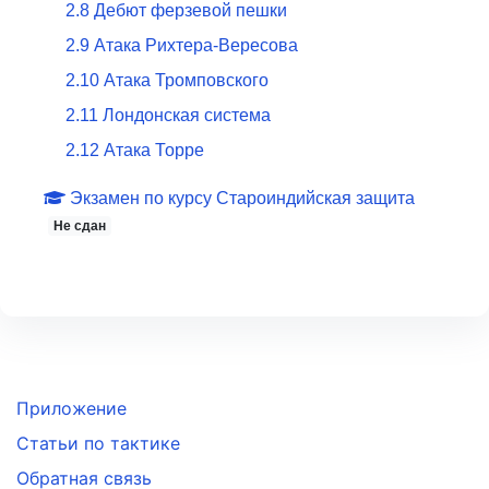
2
.
8
Дебют ферзевой пешки
2
.
9
Атака Рихтера-Вересова
2
.
10
Атака Тромповского
2
.
11
Лондонская система
2
.
12
Атака Торре
Экзамен по курсу
Староиндийская защита
Не сдан
Приложение
Статьи по тактике
Обратная связь