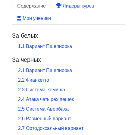
Содержание
Лидеры курса
Мои ученики
За белых
1
.
1
Вариант Пшепиорка
За черных
2
.
1
Вариант Пшепиорка
2
.
2
Фианкетто
2
.
3
Система Земиша
2
.
4
Атака четырех пешек
2
.
5
Система Авербаха
2
.
6
Разменный вариант
2
.
7
Ортодоксальный вариант