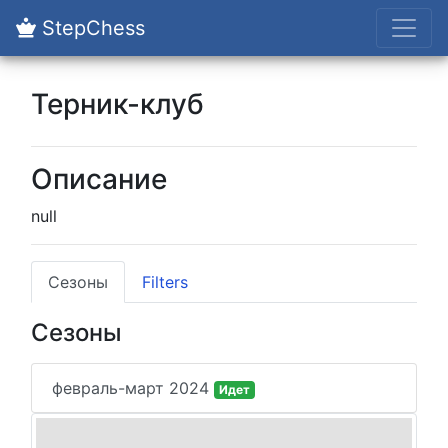
StepChess
Терник-клуб
Описание
null
Сезоны
Filters
Сезоны
февраль-март 2024
Идет