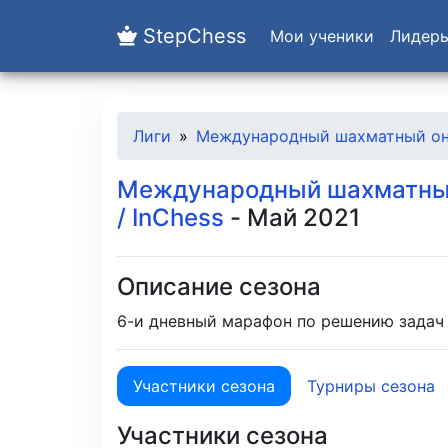
StepChess
Мои ученики
Лидер
Лиги
Международный шахматный онл
Международный шахматный
/ InChess
- Май 2021
Описание сезона
6-и дневный марафон по решению задач
Участники сезона
Турниры сезона
Участники сезона