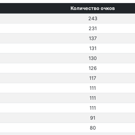
Количество очков
243
231
137
131
130
126
117
111
111
111
91
80