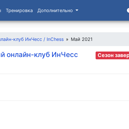
ы
Тренировка
Дополнительно
айн-клуб ИнЧесс / InChess
Май 2021
 онлайн-клуб ИнЧесс
Сезон заве