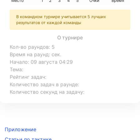
Место
1
2
3
4
5
Очки
Время
В командном турнире учитывается 5 лучших
результатов от каждой команды
О турнире
Кол-во раундов
:
5
Время на раунд
:
сек.
Начало
:
09 августа 04:29
Тема
:
Рейтинг задач
:
Количество задач в раунде
:
Количество секунд на задачу
:
Приложение
Статьи по тактике