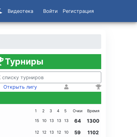
Видеотека
Войти
Регистрация
Турниры
К списку турниров
Открыть лигу
1
2
3
4
5
Очки
Время
64
1300
15
10
13
13
13
59
1102
12
12
13
12
10