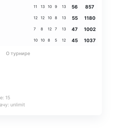
56
857
11
13
10
9
13
55
1180
12
12
10
8
13
47
1002
7
8
12
7
13
45
1037
10
10
8
5
12
О турнире
де
:
15
ачу
:
unlimit