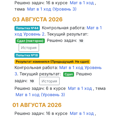
Решено задач:
16
в курсе
Мат в 1 ход
,
тема
Мат в 1 ход
(
Уровень 3
)
03 АВГУСТА 2026
Контрольная работа:
Мат в 1
Попытка №
44
ход
Уровень 2
. Текущий результат:
Решено задач:
Сдал (повторно)
10
История
Попытка №
18
Результат изменился (Предыдущий:
Не сдал
)
Контрольная работа:
Мат в 1 ход
Уровень
3
. Текущий результат:
Решено
Сдал
задач:
История
10
Решено задач:
6
в курсе
Мат в 1 ход
, тема
Мат в 1 ход
(
Уровень 3
)
01 АВГУСТА 2026
Решено задач:
16
в курсе
Мат в 1 ход
,