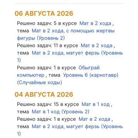
06 АВГУСТА 2026
Решено задач:
5
в курсе
Мат в 2 хода
,
тема
Мат в 2 хода, с помощью жертвы
фигуры
(
Уровень 2
)
Решено задач:
11
в курсе
Мат в 2 хода
,
тема
Мат в 2 хода, матует ферзь
(
Уровень
1
)
Решено задач:
1
в курсе
Обыграй
компьютер
, тема
Уровень 6 (карнотавр)
(
Случайные ходы
)
04 АВГУСТА 2026
Решено задач:
15
в курсе
Мат в 1 ход
,
тема
Мат в 1 ход
(
Уровень 2
)
Решено задач:
1
в курсе
Мат в 2 хода
,
тема
Мат в 2 хода, матует ферзь
(
Уровень
1
)