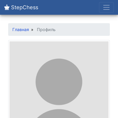
StepChess
Главная
Профиль