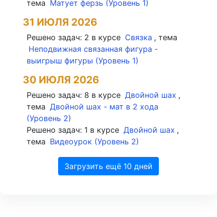
тема
Матует ферзь
(
Уровень 1
)
31 ИЮЛЯ 2026
Решено задач:
2
в курсе
Связка
, тема
Неподвижная связанная фигура -
выигрыш фигуры
(
Уровень 1
)
30 ИЮЛЯ 2026
Решено задач:
8
в курсе
Двойной шах
,
тема
Двойной шах - мат в 2 хода
(
Уровень 2
)
Решено задач:
1
в курсе
Двойной шах
,
тема
Видеоурок
(
Уровень 2
)
Загрузить ещё 10 дней