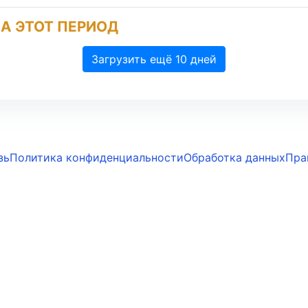
А ЭТОТ ПЕРИОД
Загрузить ещё 10 дней
зь
Политика конфиденциальности
Обработка данных
Пра