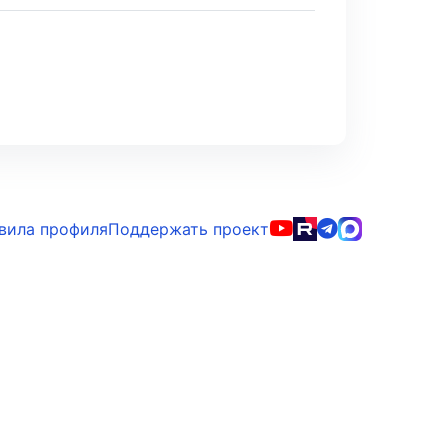
вила профиля
Поддержать проект