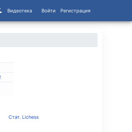
Видеотека
Войти
Регистрация
2
Стат. Lichess