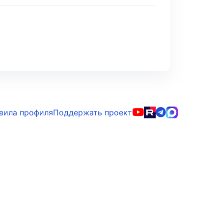
вила профиля
Поддержать проект