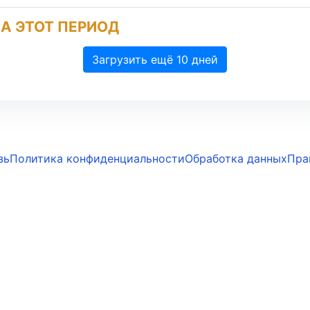
А ЭТОТ ПЕРИОД
Загрузить ещё 10 дней
зь
Политика конфиденциальности
Обработка данных
Пра