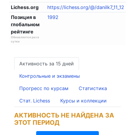
Lichess.org
https://lichess.org/@/danilk7_11_12
Позиция в
1992
глобальном
рейтинге
Обновляется раз в
сутки
Активность за 15 дней
Контрольные и экзамены
Прогресс по курсам
Статистика
Стат. Lichess
Курсы и коллекции
АКТИВНОСТЬ НЕ НАЙДЕНА ЗА
ЭТОТ ПЕРИОД