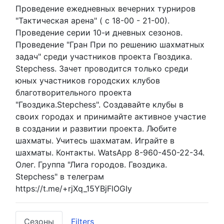
Проведение ежедневных вечерних турниров
"Тактическая арена" ( с 18-00 - 21-00).
Проведение серии 10-и дневных сезонов.
Проведение "Гран При по решению шахматных
задач" среди участников проекта Гвоздика.
Stepchess. Зачет проводится только среди
юных участников городских клубов
благотворительного проекта
"Гвоздика.Stepchess". Создавайте клубы в
своих городах и принимайте активное участие
в создании и развитии проекта. Любите
шахматы. Учитесь шахматам. Играйте в
шахматы. Контакты. WatsApp 8-960-450-22-34.
Олег. Группа "Лига городов. Гвоздика.
Stepchess" в телеграм
https://t.me/+rjXq_15YBjFlOGIy
Сезоны
Filters