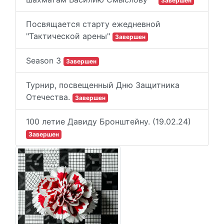
Завершен
Посвящается старту ежедневной
"Тактической арены"
Завершен
Season 3
Завершен
Турнир, посвещенный Дню Защитника
Отечества.
Завершен
100 летие Давиду Бронштейну. (19.02.24)
Завершен