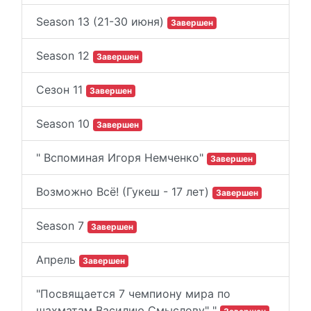
Season 13 (21-30 июня)
Завершен
Season 12
Завершен
Сезон 11
Завершен
Season 10
Завершен
" Вспоминая Игоря Немченко"
Завершен
Возможно Всё! (Гукеш - 17 лет)
Завершен
Season 7
Завершен
Апрель
Завершен
"Посвящается 7 чемпиону мира по
шахматам Василию Смыслову" "