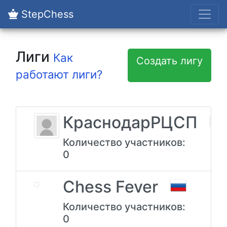
StepChess
Лиги
Как
Создать лигу
работают лиги?
КраснодарРЦСП
Количество участников:
0
Chess Fever
Количество участников:
0