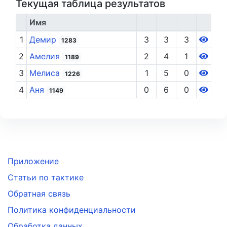
Текущая таблица результатов
Имя
1
Демир
3
3
3
1283
2
Амелия
2
4
1
1189
3
Мелиса
1
5
0
1226
4
Аня
0
6
0
1149
Приложение
Статьи по тактике
Обратная связь
Политика конфиденциальности
Обработка данных