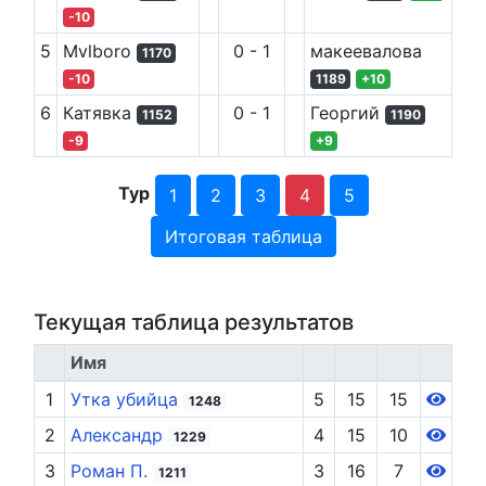
-10
5
Mvlboro
0
-
1
макеевалова
1170
-10
1189
+
10
6
Катявка
0
-
1
Георгий
1152
1190
-9
+
9
Тур
1
2
3
4
5
Итоговая таблица
Текущая таблица результатов
Имя
1
Утка убийца
5
15
15
1248
2
Александр
4
15
10
1229
3
Роман П.
3
16
7
1211