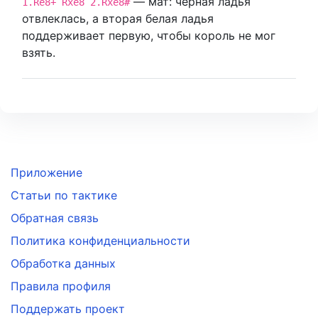
— мат: чёрная ладья
1.Re8+ Rxe8 2.Rxe8#
отвлеклась, а вторая белая ладья
поддерживает первую, чтобы король не мог
взять.
Приложение
Статьи по тактике
Обратная связь
Политика конфиденциальности
Обработка данных
Правила профиля
Поддержать проект