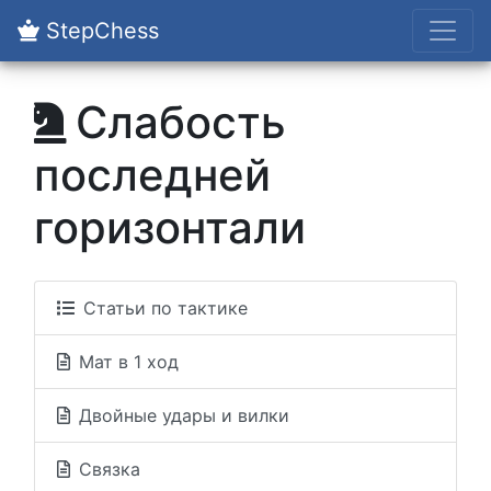
StepChess
Слабость
последней
горизонтали
Статьи по тактике
Мат в 1 ход
Двойные удары и вилки
Связка