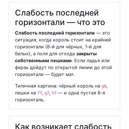
Слабость последней
горизонтали — что это
Слабость последней горизонтали
— это
ситуация, когда король стоит на крайней
горизонтали (8-й для чёрных, 1-й для
белых), а поля для отхода
закрыты
собственными пешками
. Если ладья или
ферзь дойдут по открытой линии до этой
горизонтали — будет мат.
Типичная картина: чёрный король на
,
g8
пешки на
,
,
— и одна пустая 8-я
f7
g7
h7
горизонталь.
Как возникает слабость