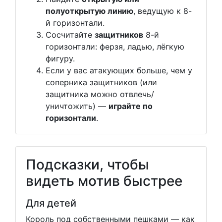
полуоткрытую линию
, ведущую к 8-
й горизонтали.
Сосчитайте
защитников
8-й
горизонтали: ферзя, ладью, лёгкую
фигуру.
Если у вас атакующих больше, чем у
соперника защитников (или
защитника можно отвлечь/
уничтожить) —
играйте по
горизонтали
.
Подсказки, чтобы
видеть мотив быстрее
Для детей
Король под собственными пешками — как