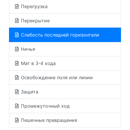
Перегрузка
Перекрытие
Слабость последней горизонтали
Ничья
Мат в 3-4 хода
Освобождение поля или линии
Защита
Промежуточный ход
Пешечные превращения