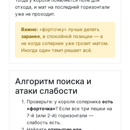
Тогда у короля появляется поле для
отхода, и мат на последней горизонтали
уже не проходит.
Важно:
«форточку» лучше делать
заранее
, в спокойной позиции — а
не когда соперник уже грозит матом.
Иногда один темп решает всё.
Алгоритм поиска и
атаки слабости
Проверьте: у короля соперника
есть
«форточка»
? Если все три пешки на
7-й (или 2-й) горизонтали —
слабость есть.
Найдите
открытую или