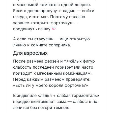
в маленькой комнате с одной дверью.
Если в дверь просунуть ладью — выйти
некуда, и это мат. Поэтому полезно
заранее «открыть форточку» —
продвинуть пешку
.
h7
А если ты атакуешь — ищи открытую
линию к комнате соперника.
Для взрослых
После размена ферзей и тяжёлых фигур
слабость последней горизонтали часто
приводит к мгновенным комбинациям.
Перед каждым разменом проверяйте:
«Есть ли у моего короля форточка?»
В эндшпиле «ладья + слабая горизонталь»
нередко выигрывает сама — слабость не
лечится без потери темпов.