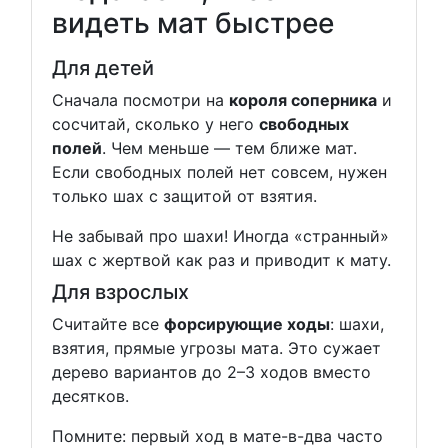
видеть мат быстрее
Для детей
Сначала посмотри на
короля соперника
и
сосчитай, сколько у него
свободных
полей
. Чем меньше — тем ближе мат.
Если свободных полей нет совсем, нужен
только шах с защитой от взятия.
Не забывай про шахи! Иногда «странный»
шах с жертвой как раз и приводит к мату.
Для взрослых
Считайте все
форсирующие ходы
: шахи,
взятия, прямые угрозы мата. Это сужает
дерево вариантов до 2–3 ходов вместо
десятков.
Помните: первый ход в мате-в-два часто