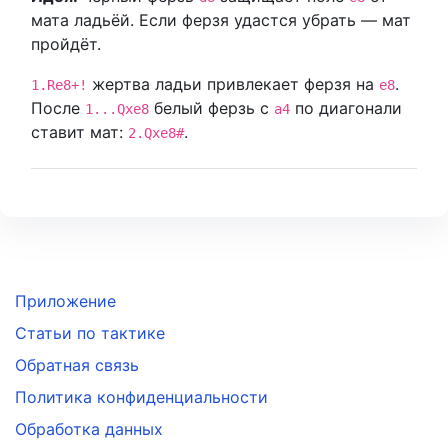
мата ладьёй. Если ферзя удастся убрать — мат
пройдёт.
жертва ладьи привлекает ферзя на
.
1.Re8+!
e8
После
белый ферзь с
по диагонали
1...Qxe8
a4
ставит мат:
.
2.Qxe8#
Приложение
Статьи по тактике
Обратная связь
Политика конфиденциальности
Обработка данных