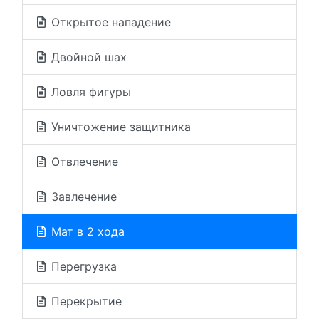
Открытое нападение
Двойной шах
Ловля фигуры
Уничтожение защитника
Отвлечение
Завлечение
Мат в 2 хода
Перегрузка
Перекрытие