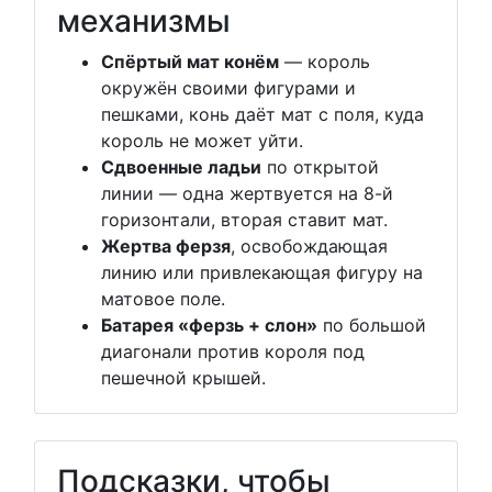
механизмы
Спёртый мат конём
— король
окружён своими фигурами и
пешками, конь даёт мат с поля, куда
король не может уйти.
Сдвоенные ладьи
по открытой
линии — одна жертвуется на 8-й
горизонтали, вторая ставит мат.
Жертва ферзя
, освобождающая
линию или привлекающая фигуру на
матовое поле.
Батарея «ферзь + слон»
по большой
диагонали против короля под
пешечной крышей.
Подсказки, чтобы