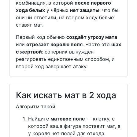
комбинация, в которой
после первого
хода белых
у чёрных
нет защиты
: что бы
они ни ответили, на втором ходу белые
ставят мат.
Первый ход обычно
создаёт угрозу мата
или
отрезает королю поля
. Часто это
шах
с жертвой
: соперник вынужден
реагировать единственным способом, и
второй ход завершает атаку.
Как искать мат в 2 хода
Алгоритм такой:
Найдите
матовое поле
— клетку, с
которой ваша фигура поставит мат, а
у короля нет полей для отхода.