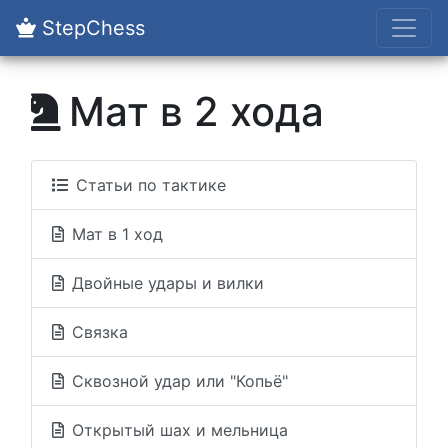
StepChess
Мат в 2 хода
Статьи по тактике
Мат в 1 ход
Двойные удары и вилки
Связка
Сквозной удар или "Копьё"
Открытый шах и мельница